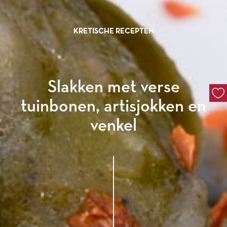
KRETISCHE RECEPTEN
Slakken met verse
tuinbonen, artisjokken en
venkel