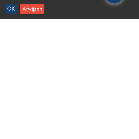
OK
Afwijzen
Voor allerlei interesses
Top keuzes