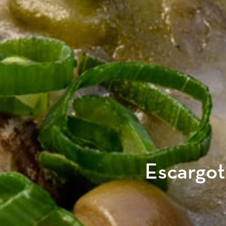
Escargot