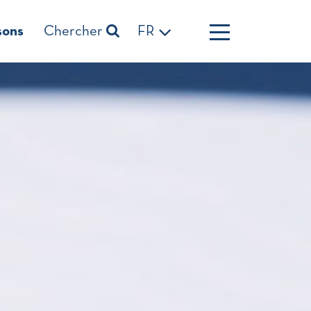
sons
Chercher
FR