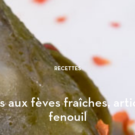
RECETTES
s aux fèves fraîches, arti
fenouil