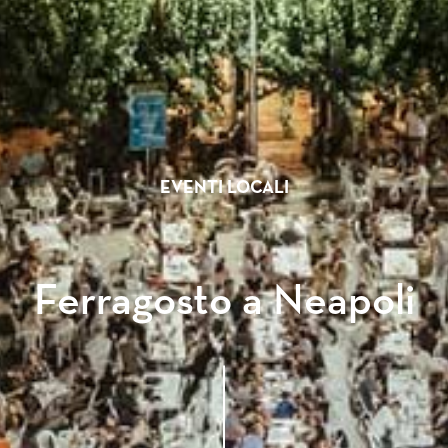
EVENTI LOCALI
Ferragosto a Neapoli