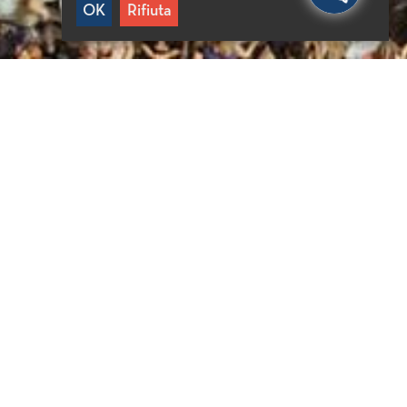
OK
Rifiuta
FORMAZIONI UTILI
0 minuti da Agios Nikolaos
5 minuti da Elounda