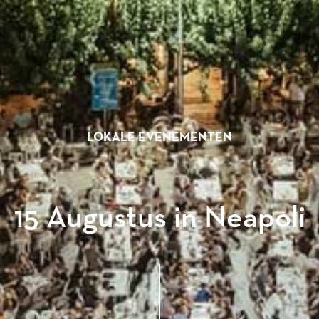
LOKALE EVENEMENTEN
15 Augustus in Neapoli