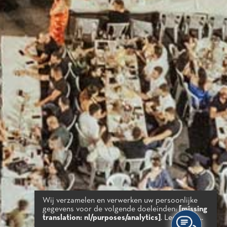
Wij verzamelen en verwerken uw persoonlijke
gegevens voor de volgende doeleinden:
[missing
translation: nl/purposes/analytics]
.
Lees meer...