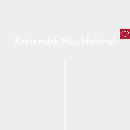
Kretensisk Musikfestival