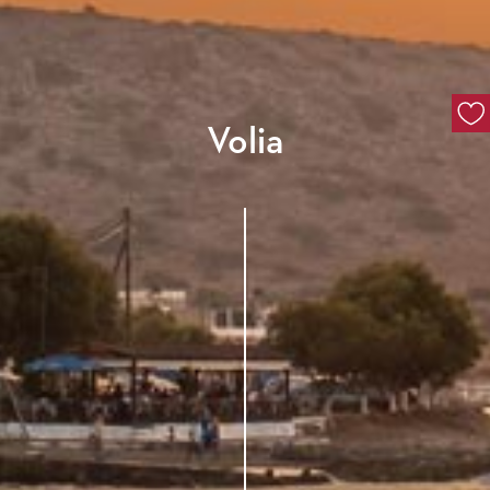
Volia