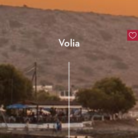
Volia