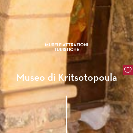
MUSEI E ATTRAZIONI
TURISTICHE
Museo di Kritsotopoula