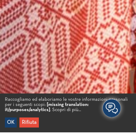
Raccogliamo ed elaboriamo le vostre informazioni personali
per i seguenti scopi:
[missing translation:
it/purposes/analytics]
.
Scopri di più...
OK
Rifiuta