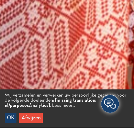
Wij verzamelen en verwerken uw persoonlijke gegevens voor
de volgende doeleinden:
[missing translation:
nl/purposes/analytics]
.
Lees meer...
OK
Afwijzen