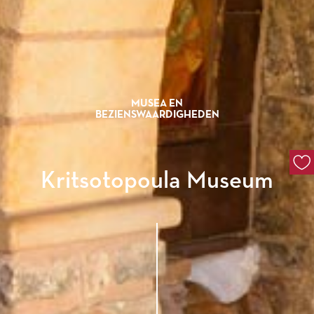
MUSEA EN
BEZIENSWAARDIGHEDEN
Kritsotopoula Museum