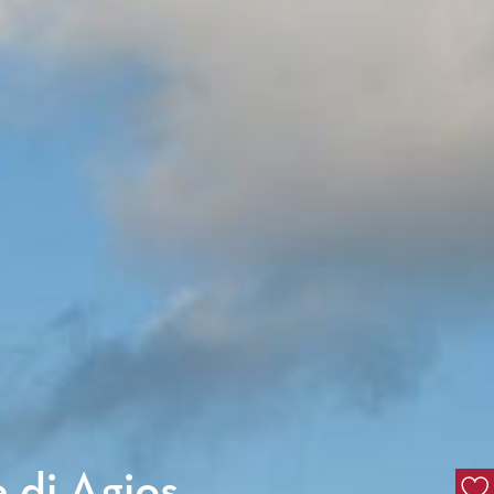
e di Agios