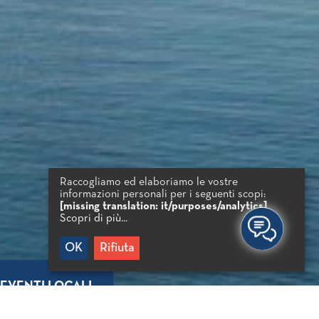
Raccogliamo ed elaboriamo le vostre
informazioni personali per i seguenti scopi:
[missing translation: it/purposes/analytics]
.
Scopri di più...
OK
Rifiuta
EVENTI LOCALI