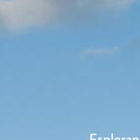
Esplorand