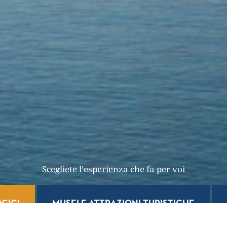
Scegliete l’esperienza che fa per voi
GICI
MUSEI E ATTRAZIONI TURISTICHE