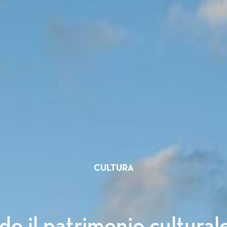
CULTURA
o il patrimonio cultural