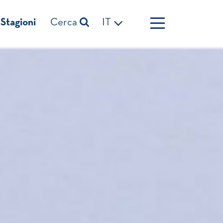
Stagioni
Cerca
IT