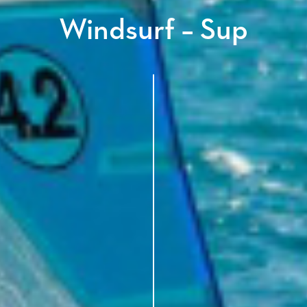
Windsurf – Sup