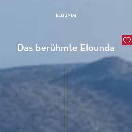
ELOUNDA
Das berühmte Elounda