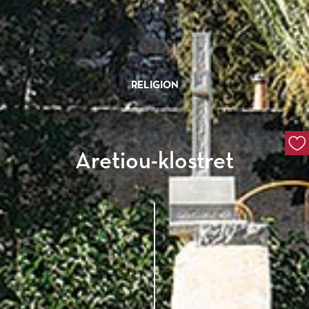
RELIGION
Aretiou-klostret