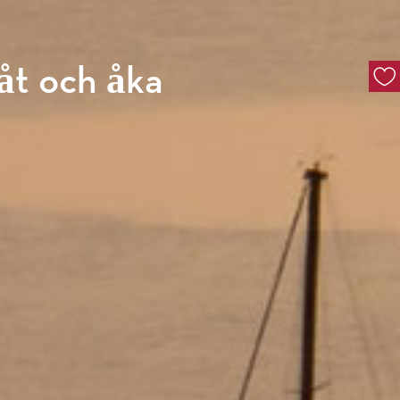
åt och åka