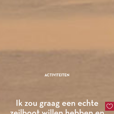
ACTIVITEITEN
Ik zou graag een echte
zeilboot willen hebben en