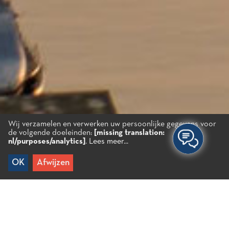
Wij verzamelen en verwerken uw persoonlijke gegevens voor
de volgende doeleinden:
[missing translation:
nl/purposes/analytics]
.
Lees meer...
Kies je ervaring
OK
Afwijzen
WANDELEN EN FIETSEN
WINDSURFEN – SUP
ZEILEN