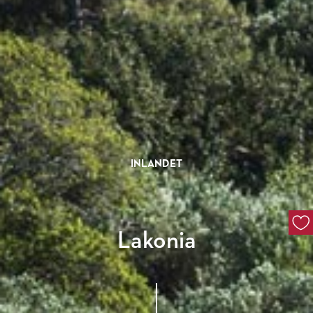
INLANDET
Lakonia