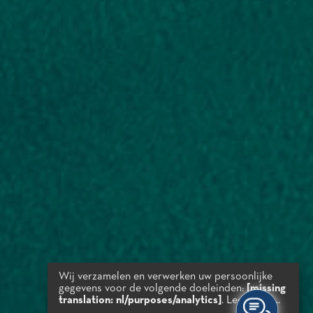
Wij verzamelen en verwerken uw persoonlijke
gegevens voor de volgende doeleinden:
[missing
translation: nl/purposes/analytics]
.
Lees meer...