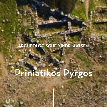
ARCHEOLOGISCHE VINDPLAATSEN
Priniatikos Pyrgos