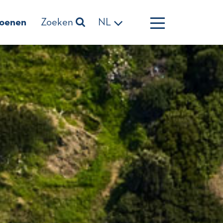
zoenen
Zoeken
NL