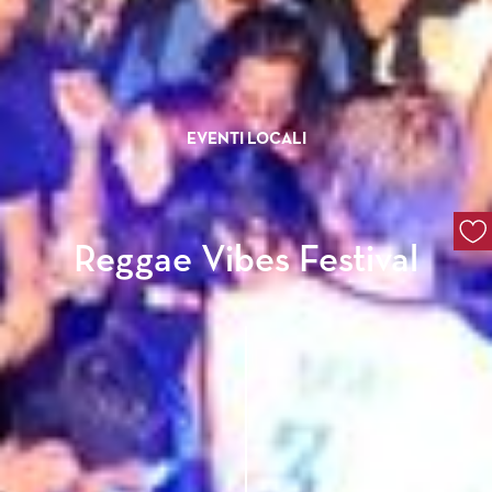
EVENTI LOCALI
Reggae Vibes Festival