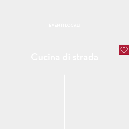
EVENTI LOCALI
Cucina di strada