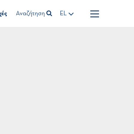
χές
Αναζήτηση
EL