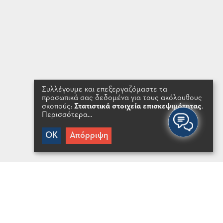
Συλλέγουμε και επεξεργαζόμαστε τα
προσωπικά σας δεδομένα για τους ακόλουθους
σκοπούς:
Στατιστικά στοιχεία επισκεψιμότητας
.
Περισσότερα...
OK
Απόρριψη