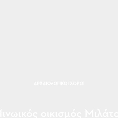
ΑΡΧΑΙΟΛΟΓΙΚΟΊ ΧΏΡΟΙ
ινωικός οικισμός Μιλάτ