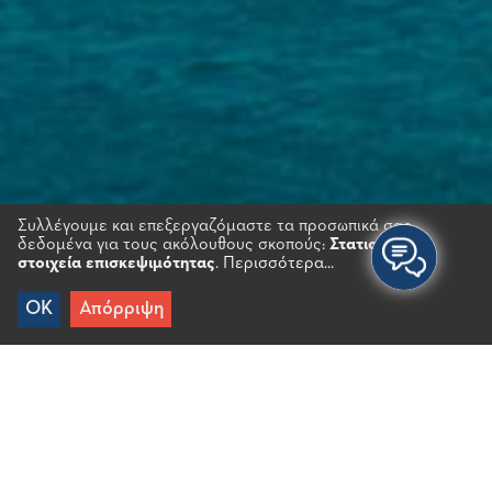
Συλλέγουμε και επεξεργαζόμαστε τα προσωπικά σας
δεδομένα για τους ακόλουθους σκοπούς:
Στατιστικά
στοιχεία επισκεψιμότητας
.
Περισσότερα...
OK
Απόρριψη
Αρχικη
/
Σχετικά με εμάς
Ο Άγιος Νικόλαος αποτελεί