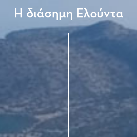
Η διάσημη Ελούντα