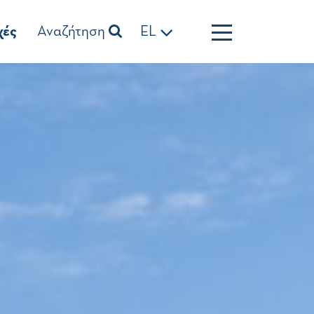
χές
Αναζήτηση
EL