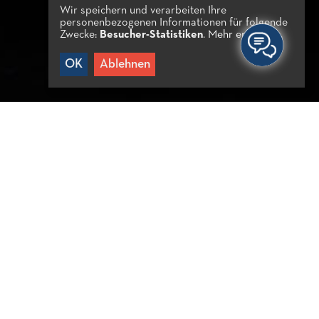
Wir speichern und verarbeiten Ihre
personenbezogenen Informationen für folgende
Zwecke:
Besucher-Statistiken
.
Mehr erfahren...
OK
Ablehnen
IKOS ARGYROS