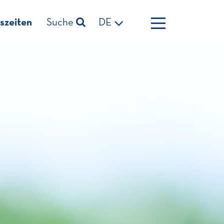
szeiten
Suche
DE