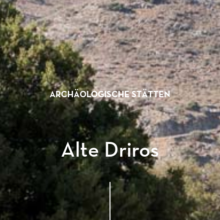
ARCHÄOLOGISCHE STÄTTEN
Alte Driros