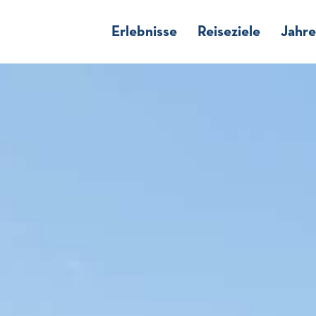
Erlebnisse
Reiseziele
Jahre