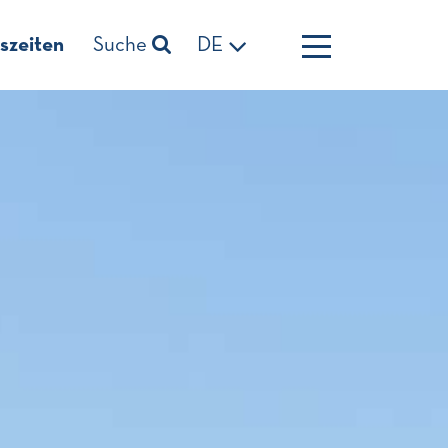
szeiten
Suche
DE