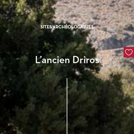
SITES ARCHÉOLOGIQUES
L’ancien Driros