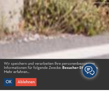
Wir speichern und verarbeiten Ihre personenbezogenen
Informationen für folgende Zwecke:
Besucher-Statistiken
.
Mehr erfahren...
Wählen Sie Ihre Erfahrung
OK
Ablehnen
WANDERN & RADFAHREN
WINDSURFEN – SUP