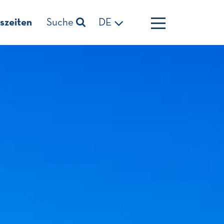
szeiten
Suche
DE