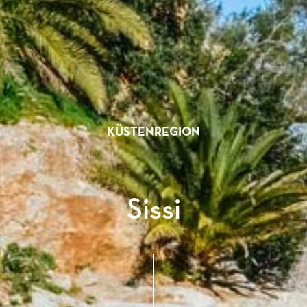
KÜSTENREGION
Sissi