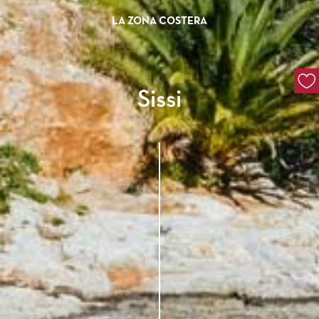
LA ZONA COSTERA
Sissi