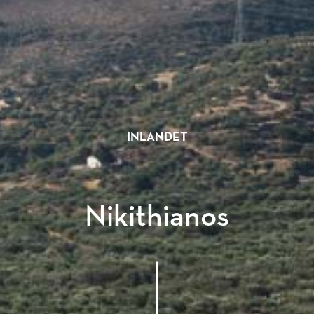
INLANDET
Nikithianos