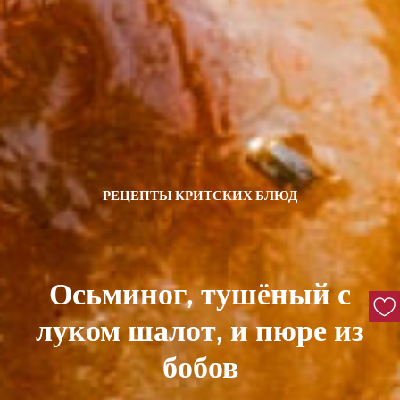
РЕЦЕПТЫ КРИТСКИХ БЛЮД
Осьминог, тушёный с
луком шалот, и пюре из
бобов