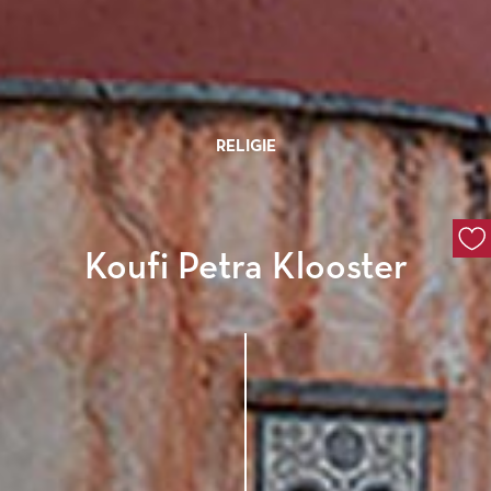
RELIGIE
Koufi Petra Klooster