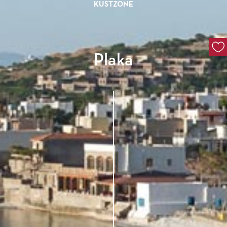
KUSTZONE
Plaka