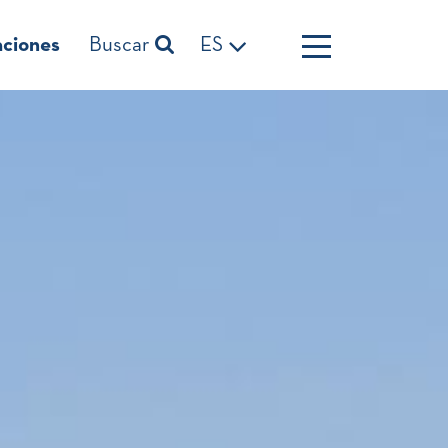
aciones
Buscar
ES