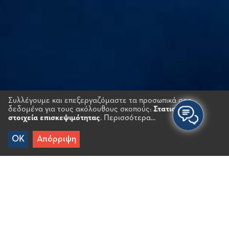
Συλλέγουμε και επεξεργαζόμαστε τα προσωπικά σας
δεδομένα για τους ακόλουθους σκοπούς:
Στατιστικά
στοιχεία επισκεψιμότητας
.
Περισσότερα...
OK
Απόρριψη
Αρχικη
/
Το λιμάνι Αγίου Νικολάου
Το λιμάνι Αγίου Νικολάου