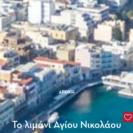
ΑΡΧΙΚΉ
Το λιμάνι Αγίου Νικολάου