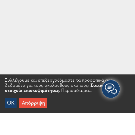
Συλλέγουμε και επεξεργαζόμαστε τα προσωπικά σας
δεδομένα για τους ακόλουθους σκοπούς:
Στατιστικά
στοιχεία επισκεψιμότητας
.
Περισσότερα...
OK
Απόρριψη
Αρχικη
/
Εμπειρίες
/
Πολιτισμός
/
Εκδηλώσεις
/
Παιδικό