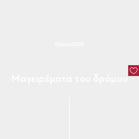
ΕΚΔΗΛΏΣΕΙΣ
Μαγειρέματα του δρόμου