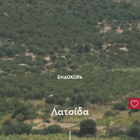
ΕΝΔΟΧΏΡΑ
Λατσίδα