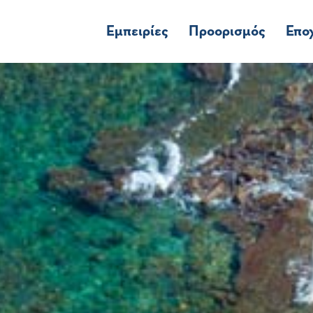
Εμπειρίες
Προορισμός
Επο