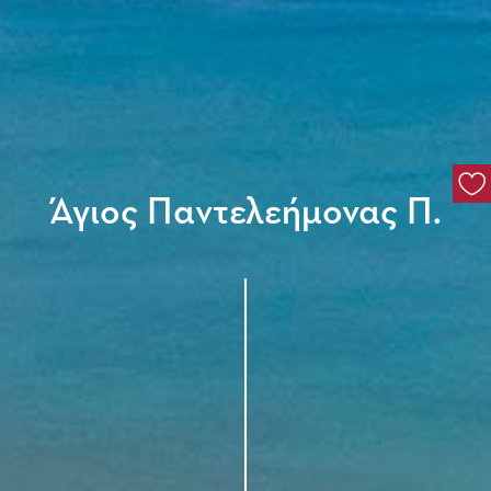
Άγιος Παντελεήμονας Π.