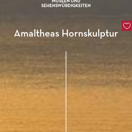
MUSEEN UND
SEHENSWÜRDIGKEITEN
Amaltheas Hornskulptur