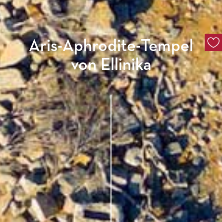
Aris-Aphrodite-Tempel
von Ellinika