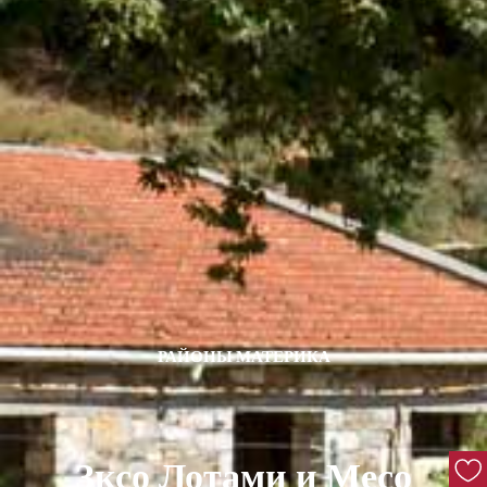
РАЙОНЫ МАТЕРИКА
Зксо Лотами и Месо