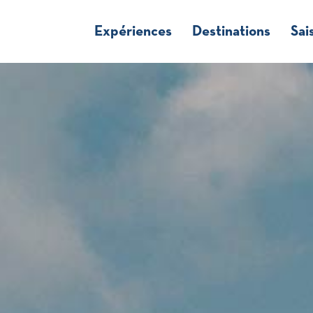
Expériences
Destinations
Sai