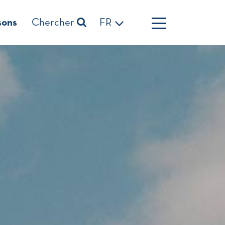
sons
Chercher
FR