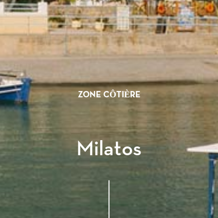
ZONE CÔTIÈRE
Milatos