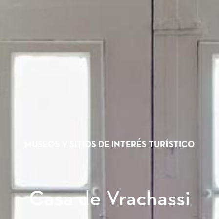
MUSEOS Y SITIOS DE INTERÉS TURÍSTICO
Casa de Vrachassi