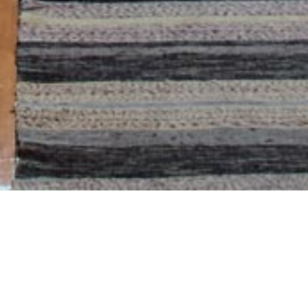
s de interés turístico
/
Casa de Vrachassi
IN