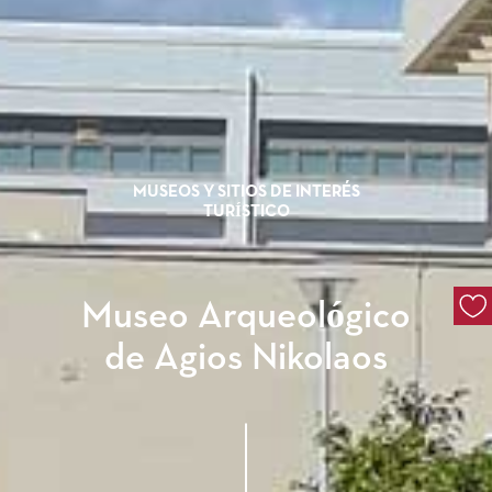
MUSEOS Y SITIOS DE INTERÉS
TURÍSTICO
Museo Arqueológico
de Agios Nikolaos