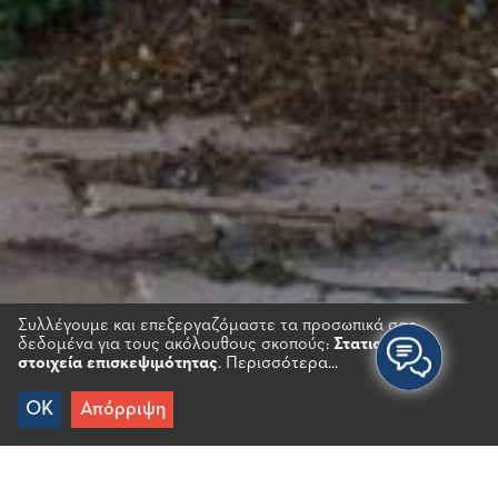
Συλλέγουμε και επεξεργαζόμαστε τα προσωπικά σας
δεδομένα για τους ακόλουθους σκοπούς:
Στατιστικά
στοιχεία επισκεψιμότητας
.
Περισσότερα...
OK
Απόρριψη