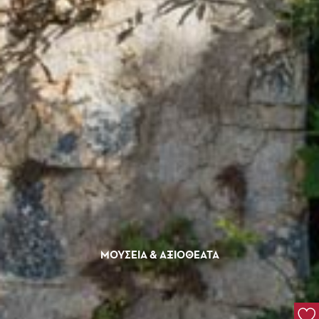
ΜΟΥΣΕΊΑ & ΑΞΙΟΘΈΑΤΑ