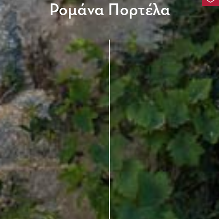
Ρομάνα Πορτέλα