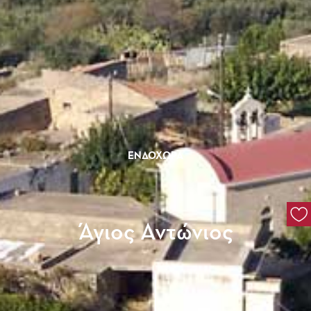
ΕΝΔΟΧΏΡΑ
Άγιος Αντώνιος