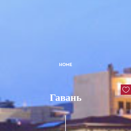
HOME
Гавань