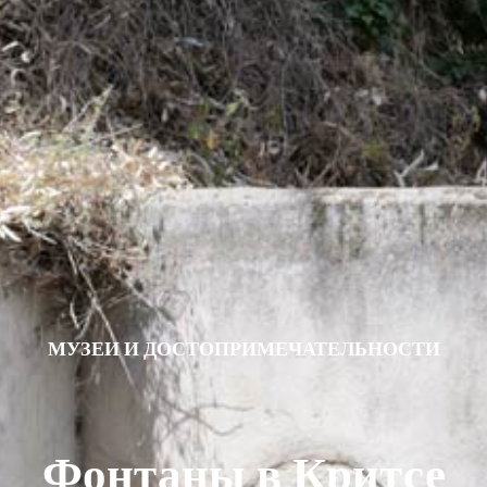
МУЗЕИ И ДОСТОПРИМЕЧАТЕЛЬНОСТИ
Фонтаны в Критсе