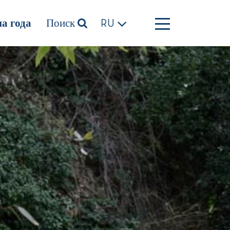
а года
Поиск
RU